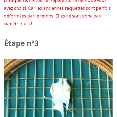
la raquette, mettez un repère sur la face que vous
avez choisi. Car les anciennes raquettes sont parfois
déformées par le temps. Elles ne sont donc pas
symétriques !
Étape n°3