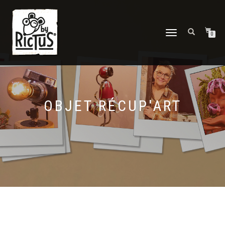
DÉPLIER
0
LA
NAVIGATION
OBJET RÉCUP'ART