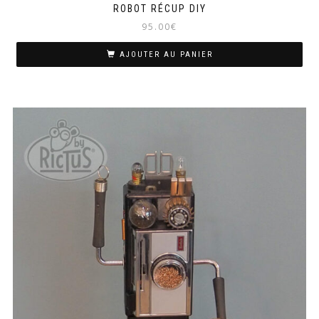
ROBOT RÉCUP DIY
95.00
€
AJOUTER AU PANIER