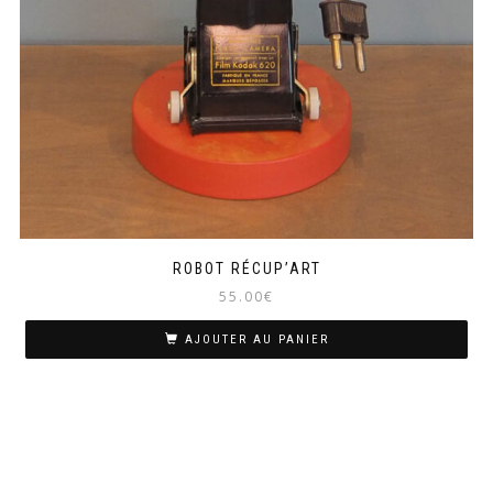
ROBOT RÉCUP’ART
55.00
€
AJOUTER AU PANIER