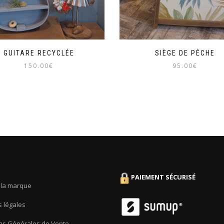
GUITARE RECYCLÉE
SIÈGE DE PÊCHE
150.00
€
95.00
€
PAIEMENT SÉCURISÉ
la marque
 légales
ns Générales de Vente