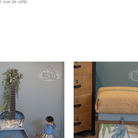
. (sac de café)