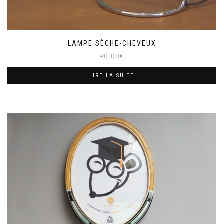
LAMPE SÈCHE-CHEVEUX
90.00
€
LIRE LA SUITE