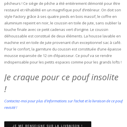
pêcheurs ! Ce siège de pêche a été entièrement démonté pour être
restauré et réhabilité en un magnifique pouf d’intérieur. On doit son
style Factory grâce à ses quatre pieds en bois massif, le coffre en
aluminium repeint en noir, le coussin en toile de jute, sans oublier la
touche finale avec ce petit cadenas vert d’origine. Le coussin
déhoussable est constitué de deux éléments. La housse lavable en
machine est en toile de jute provenant d’un exceptionnel sac à café.
Pour le confort, la garniture du coussin est constituée d’une épaisse
mousse expansée de 12 cm d’épaisseur. Ce pouf va se rendre
indispensable pour les petits espaces comme pour les grands lofts !
Je craque pour ce pouf insolite
!
Contactez-moi pour plus d’informations sur l’achat et la livraison de ce pouf
revisité !
JE ME RENSEIGNE SUR LA LIVRAISON !