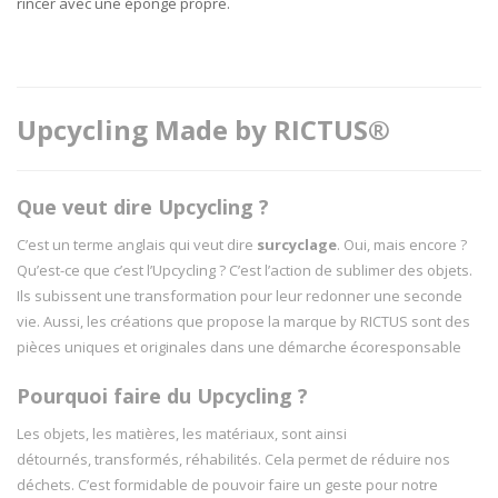
rincer avec une éponge propre.
Upcycling Made by RICTUS®
Que veut dire Upcycling ?
C’est un terme anglais qui veut dire
surcyclage
. Oui, mais encore ?
Qu’est-ce que c’est l’Upcycling ? C’est l’action de sublimer des objets.
Ils subissent une transformation pour leur redonner une seconde
vie. Aussi, les créations que propose la marque by RICTUS sont des
pièces uniques et originales dans une démarche écoresponsable
Pourquoi faire du Upcycling ?
Les objets, les matières, les matériaux, sont ainsi
détournés, transformés, réhabilités. Cela permet de réduire nos
déchets. C’est formidable de pouvoir faire un geste pour notre