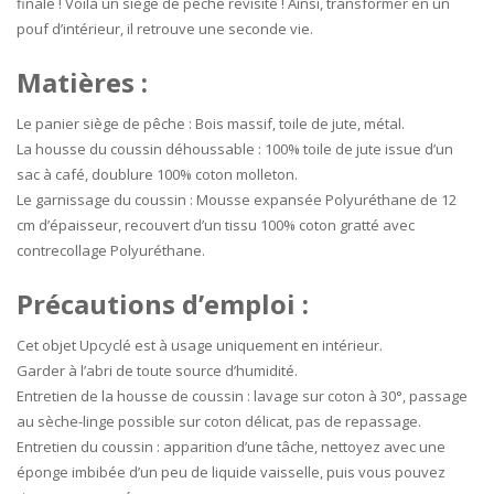
finale ! Voilà un siège de pêche revisité ! Ainsi, transformer en un
pouf d’intérieur, il retrouve une seconde vie.
Matières :
Le panier siège de pêche : Bois massif, toile de jute, métal.
La housse du coussin déhoussable : 100% toile de jute issue d’un
sac à café, doublure 100% coton molleton.
Le garnissage du coussin : Mousse expansée Polyuréthane de 12
cm d’épaisseur, recouvert d’un tissu 100% coton gratté avec
contrecollage Polyuréthane.
Précautions d’emploi :
Cet objet Upcyclé est à usage uniquement en intérieur.
Garder à l’abri de toute source d’humidité.
Entretien de la housse de coussin : lavage sur coton à 30°, passage
au sèche-linge possible sur coton délicat, pas de repassage.
Entretien du coussin : apparition d’une tâche, nettoyez avec une
éponge imbibée d’un peu de liquide vaisselle, puis vous pouvez