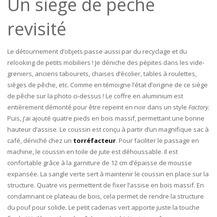
Un siège de pêche
revisité
Le détournement d’objets passe aussi par du recyclage et du
relooking de petits mobiliers ! Je déniche des pépites dans les vide-
greniers, anciens tabourets, chaises d’écolier, tables à roulettes,
sièges de pêche, etc. Comme en témoigne l’état d’origine de ce siège
de pêche sur la photo ci-dessus ! Le coffre en aluminium est
entièrement démonté pour être repeint en noir dans un style
Factory
.
Puis, j’ai ajouté quatre pieds en bois massif, permettant une bonne
hauteur d’assise. Le coussin est conçu à partir d’un magnifique sac à
café, déniché chez un
torréfacteur
. Pour faciliter le passage en
machine, le coussin en toile de jute est déhoussable. Il est
confortable grâce à la garniture de 12 cm d’épaisse de mousse
expansée. La sangle verte sert à maintenir le coussin en place sur la
structure. Quatre vis permettent de fixer l’assise en bois massif. En
condamnant ce plateau de bois, cela permet de rendre la structure
du pouf pour solide
.
Le petit cadenas vert apporte juste la touche