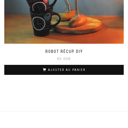
ROBOT RÉCUP DIY
95.00
€
AJOUTER AU PANIER