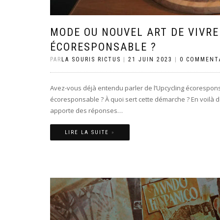
MODE OU NOUVEL ART DE VIVRE 
ÉCORESPONSABLE ?
PAR
LA SOURIS RICTUS
|
21 JUIN 2023
|
0 COMMENT
Avez-vous déjà entendu parler de l’Upcycling écoresponsab
écoresponsable ? À quoi sert cette démarche ? En voilà d
apporte des réponses…
LIRE LA SUITE