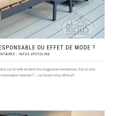
ESPONSABLE OU EFFET DE MODE ?
NTAIRES
|
INFOS UPCYCLING
 plus sur le web et dans les magazines tendances. Est-ce une
innovation récente ? … La Souris vous dit tout !