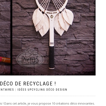
 DÉCO DE RECYCLAGE !
ENTAIRES
|
IDÉES UPCYCLING DÉCO DESIGN
! Dans cet article, je vous propose 10 créations déco innovantes.