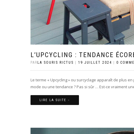
L’UPCYCLING : TENDANCE ÉCOR
PAR
LA SOURIS RICTUS
|
19 JUILLET 2024
|
0 COMME
Le terme « Upcycling » ou surcyclage apparaît de plus en
mode ou une tendance ? Pas si sûr … Est-ce vraiment une 
LIRE LA SUITE