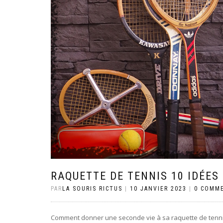
RAQUETTE DE TENNIS 10 IDÉES
PAR
LA SOURIS RICTUS
|
10 JANVIER 2023
|
0 COMM
Comment donner une seconde vie à sa raquette de tennis 