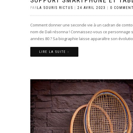
SUPPORT SMARTPHONE ET TABLE
PAR
LA SOURIS RICTUS
|
24 AVRIL 2023
|
0 COMMENT
Comment donner une seconde vie à un cadran de comtoise !
nom de Dali résonna ! Connaissez-vous ce personnage si ex
années 80 ? Sa biographie laisse apparaître son évolution
LIRE LA SUITE