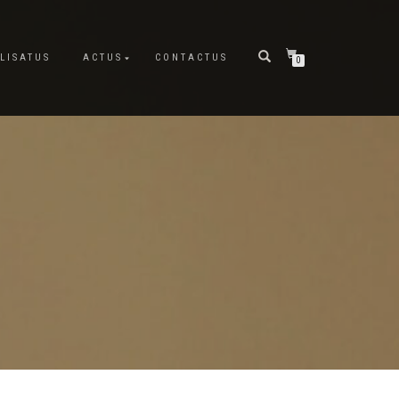
LISATUS
ACTUS
CONTACTUS
0