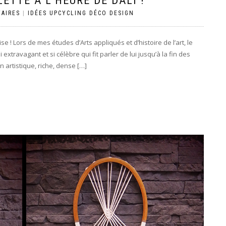
TTE À L’HEURE DE DALI !
AIRES
|
IDÉES UPCYCLING DÉCO DESIGN
 Lors de mes études d’Arts appliqués et d’histoire de l’art, le
travagant et si célèbre qui fit parler de lui jusqu’à la fin des
 artistique, riche, dense […]