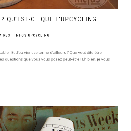
? QU’EST-CE QUE L’UPCYCLING
AIRES
|
INFOS UPCYCLING
le ! Et d’où vient ce terme d’ailleurs ? Que veut dite être
es questions que vous vous posez peut-être ! Eh bien, je vous